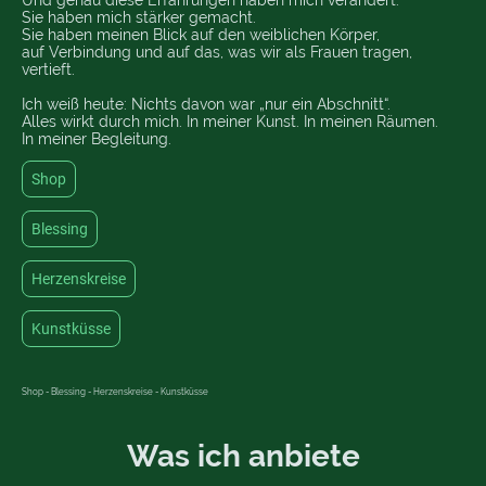
Und genau diese Erfahrungen haben mich verändert.
Sie haben mich stärker gemacht.
Sie haben meinen Blick auf den weiblichen Körper,
auf Verbindung und auf das, was wir als Frauen tragen,
vertieft.
Ich weiß heute: Nichts davon war „nur ein Abschnitt“.
Alles wirkt durch mich. In meiner Kunst. In meinen Räumen.
In meiner Begleitung.
Shop
Blessing
Herzenskreise
Kunstküsse
Shop - Blessing - Herzenskreise - Kunstküsse
Was ich anbiete