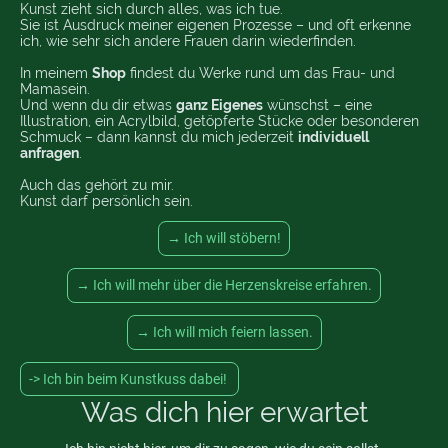
Kunst zieht sich durch alles, was ich tue.
Sie ist Ausdruck meiner eigenen Prozesse – und oft erkenne
ich, wie sehr sich andere Frauen darin wiederfinden.
In meinem
Shop
findest du Werke rund um das Frau- und
Mamasein.
Und wenn du dir etwas
ganz Eigenes
wünschst – eine
Illustration, ein Acrylbild, getöpferte Stücke oder besonderen
Schmuck – dann kannst du mich jederzeit
individuell
anfragen
.
Auch das gehört zu mir.
Kunst darf persönlich sein.
→ Ich will stöbern!
→ Ich will mehr über die Herzenskreise erfahren.
→ Ich will mich feiern lassen.
-> Ich bin beim Kunstkuss dabei!
Was dich hier erwartet