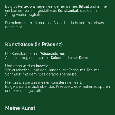
Es gibt R
eflexionsfragen
, ein gemeinsames
Ritual
und immer
ein kleines, von mir gestaltetes
Kunstunikat,
das dich im
Alltag weiter begleitet.
Du bekommst nicht nur eine Auszeit – du bekommst etwas,
das bleibt.
Kunstküsse (in Präsenz)
Die Kunstküsse sind
Präsenzräume.
Auch hier beginnen wir mit
Kakao
und einer
Reise.
Und dann wird es
kreativ.
Wir erschaffen – mit den Händen, mit Farbe, mit Ton, mit
Schmuck, mit dem, was gerade Thema ist.
Hier bin ich ganz in meiner Künstlerinnenkraft.
Es geht darum, dich über das Kreative wieder näher zu spüren
und etwas zu gestalten.
Meine Kunst