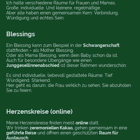
Ich halte verschiedene Räume für Frauen und Mamas.
Große, individuelle. Und kleinere, regelmäßige.
Aber alle haben einen gemeinsamen Kern: Verbindung,
Würdigung und echtes Sein.
Blessings
Ein Blessing kann zum Beispiel in der
Schwangerschaft
stattfinden – als Mother Blessing.
Oder als Mama Blessing, wenn dein Baby schon da ist.
Auch für besondere Übergänge wie einen
Junggesellinnenabschied
ist dieser Rahmen wunderschön.
Es sind individuelle, liebevoll gestaltete Räume. Tief.
Würdigend. Stärkend.
Hier geht es darum, die Frau wirklich zu sehen. Sie abzuholen.
Sie zu feiern.
Herzenskreise (online)
Meine Herzenskreise finden meist
online
statt.
Wir trinken
zeremoniellen Kakao,
gehen gemeinsam in eine
geführte Reise
und öffnen einen geschützten
Raum für
Austausch
.