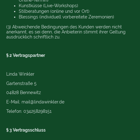
Online-Termin)
Kunstküsse (Live-Workshops)
Stilberatungen (online und vor Ort)
Blessings (individuell vorbereitete Zeremonien)
(3) Abweichende Bedingungen des Kunden werden nicht
anerkannt, es sei denn, die Anbieterin stimmt ihrer Geltung
ausdrücklich schriftlich zu.
§ 2 Vertragspartner
Linda Winkler
Gartenstraße 5
04828 Bennewitz
E-Mail: mail@lindawinkler.de
Telefon: 034258298151
§ 3 Vertragsschluss