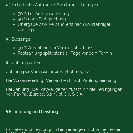
(4) Individuelle Aufträge / Sonderanfertigungen:
50 % bei Auftragserteilung
50 % nach Fertigstellung
Übergabe bzw. Versand erst nach vollständiger
Zahlung
(5) Blessings:
50 % Anzahlung bei Vertragsabschluss
Restzahlung spätestens 14 Tage vor dem Termin
(6) Zahlungsarten
Zahlung per Vorkasse oder PayPal möglich.
Bei Vorkasse erfolgt Versand erst nach Zahlungseingang.
Bei Zahlung über PayPal gelten zusätzlich die Bedingungen
von PayPal (Europe) S.à r.l. et Cie, S.C.A.
§ 6 Lieferung und Leistung
(1) Liefer- und Leistungsfristen verlängern sich angemessen