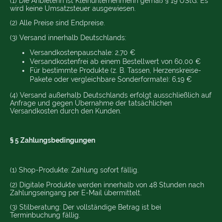
(1) Die Anbieterin ist Kleinunternehmerin gemäß § 19 UStG. Es
wird keine Umsatzsteuer ausgewiesen.
(2) Alle Preise sind Endpreise.
(3) Versand innerhalb Deutschlands:
Versandkostenpauschale: 2,70 €
Versandkostenfrei ab einem Bestellwert von 60,00 €
Für bestimmte Produkte (z. B. Tassen, Herzenskreise-
Pakete oder vergleichbare Sonderformate): 6,19 €
(4) Versand außerhalb Deutschlands erfolgt ausschließlich auf
Anfrage und gegen Übernahme der tatsächlichen
Versandkosten durch den Kunden.
§ 5 Zahlungsbedingungen
(1) Shop-Produkte: Zahlung sofort fällig.
(2) Digitale Produkte werden innerhalb von 48 Stunden nach
Zahlungseingang per E-Mail übermittelt.
(3) Stilberatung: Der vollständige Betrag ist bei
Terminbuchung fällig.