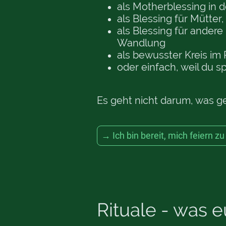
als Motherblessing in 
als Blessing für Mütter
als Blessing für ander
Wandlung
als bewusster Kreis i
oder einfach, weil du spü
Es geht nicht darum, was gef
→ Ich bin bereit, mich feiern zu
Rituale - was e