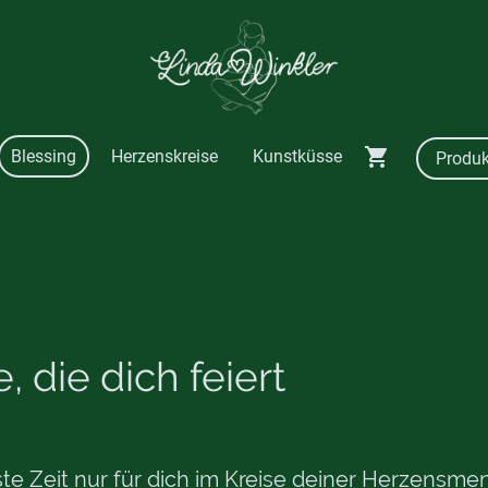
Blessing
Herzenskreise
Kunstküsse
 die dich feiert
ste Zeit nur für dich im Kreise deiner Herzensme