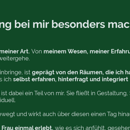
ing bei mir besonders mac
meiner Art.
Von
meinem Wesen, meiner Erfah
weitergehe.
inbringe, ist
geprägt von den Räumen, die ich h
s ich
selbst erfahren, hinterfragt und integriert
ist dabei ein Teil von mir. Sie fließt in Gestaltun
iduell.
 bewegt und wirkt auch über diesen einen Tag hina
 Frau einmal erlebt,
wie es sich anfühlt, gesehe