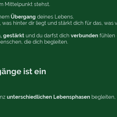
m Mittelpunkt stehst.
einem
Übergang
deines Lebens.
as hinter dir liegt und stärkt dich für das, was vo
, gestärkt
und du darfst dich
verbunden
fühlen
Menschen, die dich begleiten.
änge ist ein
anz
unterschiedlichen Lebensphasen
begleiten,