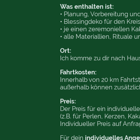
Was enthalten ist:
• Planung, Vorbereitung un
• Blessingdeko für den Krei
• je einen zeremoniellen K
• alle Materiallien, Rituale
Ort:
Ich komme zu dir nach Haus
Fahrtkosten:
Innerhalb von 20 km Fahrtst
außerhalb können zusätzlic
Preis:
Der Preis für ein individue
(z.B. für Perlen, Kerzen, Ka
Individueller Preis auf Anfra
Für dein
individuelles Ang