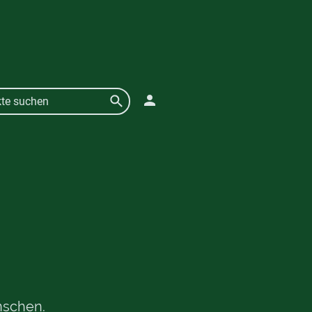
nschen.