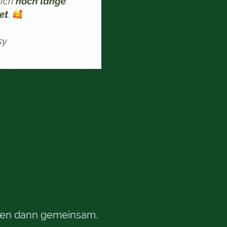
erze
ehen dann gemeinsam.