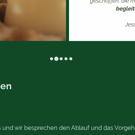
Kraftk
men
aus und wir besprechen den Ablauf und das Vorg