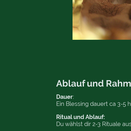
…
Ablauf und Rah
Dauer
:
Ein Blessing dauert ca 3-5 h
Ritual und Ablauf:
Du wählst dir 2-3 Rituale 