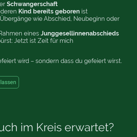
der
Schwangerschaft
, deren
Kind bereits geboren
ist
e Übergänge wie Abschied, Neubeginn oder
m Rahmen eines
Junggesellinnenabschieds
rst: Jetzt ist Zeit für mich
eiert wird – sondern dass du gefeiert wirst.
 lassen
uch im Kreis erwartet?