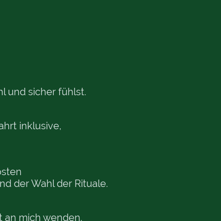
 und sicher fühlst.
hrt inklusive,
kosten
nd der Wahl der Rituale.
it an mich wenden.