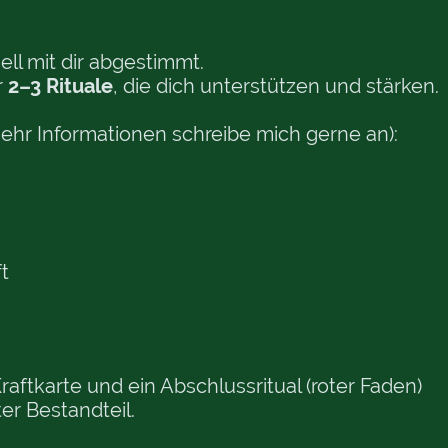
ell mit dir abgestimmt.
r
2–3 Rituale
, die dich unterstützen und stärken.
mehr Informationen schreibe mich gerne an):
t
ftkarte und ein Abschlussritual (roter Faden)
er Bestandteil.