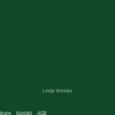
Linda Winkler
ärung
Kontakt
AGB